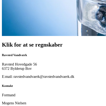
Klik for at se regnskaber
Ravsted Vandværk
Ravsted Hovedgade 56
6372 Bylderup Bov
E:mail: ravstedvandvaerk@ravstedvandvaerk.dk
Kontakt
Formand
Mogens Nielsen