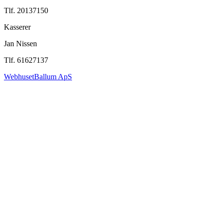
Tlf. 20137150
Kasserer
Jan Nissen
Tlf. 61627137
WebhusetBallum ApS